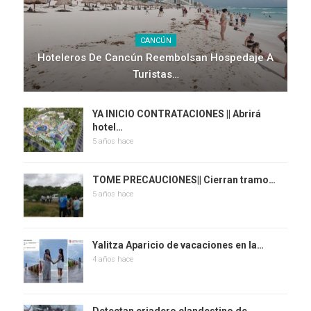
CANCÚN
Hoteleros De Cancún Reembolsan Hospedaje A
Turistas…
YA INICIO CONTRATACIONES || Abrirá
hotel…
5 años hace
TOME PRECAUCIONES|| Cierran tramo…
5 años hace
Yalitza Aparicio de vacaciones en la…
4 años hace