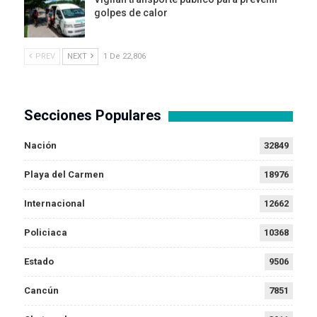
golpes de calor
PREV
NEXT
1 De 22,806
Secciones Populares
Nación
32849
Playa del Carmen
18976
Internacional
12662
Policiaca
10368
Estado
9506
Cancún
7851