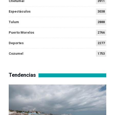
Chetumal
3911
Espectáculos
3038
Tulum
2888
Puerto Morelos
2766
Deportes
2277
Cozumel
1753
Tendencias