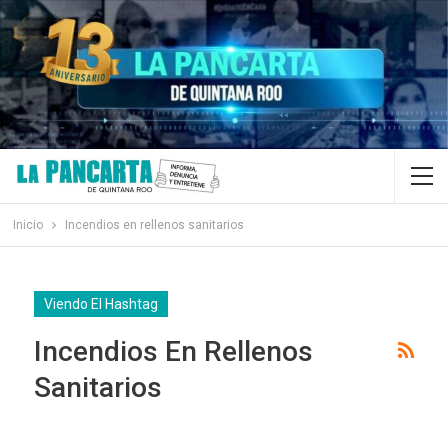
Inicio
Incendios en rellenos sanitarios
Viendo El Hashtag
Incendios En Rellenos
Sanitarios