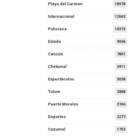
Playa del Carmen
18978
Internacional
12662
Policiaca
10372
Estado
9506
Cancún
7851
Chetumal
3911
Espectáculos
3038
Tulum
2888
Puerto Morelos
2766
Deportes
2277
Cozumel
1753