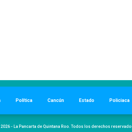
n
Política
Cancún
Estado
Policiaca
 2026 - La Pancarta de Quintana Roo. Todos los derechos reservado