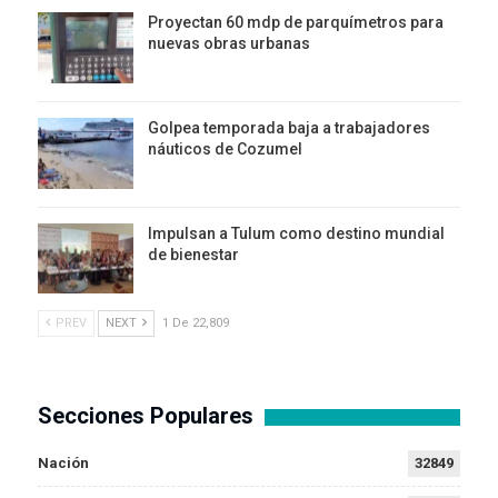
Proyectan 60 mdp de parquímetros para
nuevas obras urbanas
Golpea temporada baja a trabajadores
náuticos de Cozumel
Impulsan a Tulum como destino mundial
de bienestar
PREV
NEXT
1 De 22,809
Secciones Populares
Nación
32849