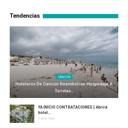
Tendencias
CANCÚN
Hoteleros De Cancún Reembolsan Hospedaje A
Turistas…
YA INICIO CONTRATACIONES || Abrirá
hotel…
5 años hace