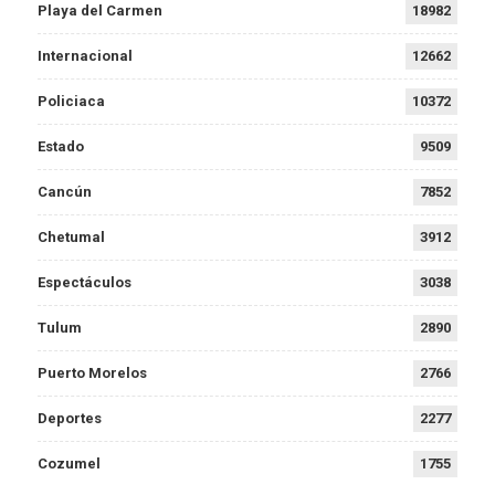
Playa del Carmen
18982
Internacional
12662
Policiaca
10372
Estado
9509
Cancún
7852
Chetumal
3912
Espectáculos
3038
Tulum
2890
Puerto Morelos
2766
Deportes
2277
Cozumel
1755