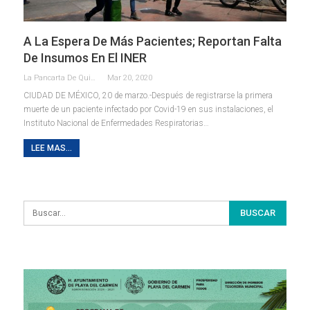
A La Espera De Más Pacientes; Reportan Falta
De Insumos En El INER
La Pancarta De Quintana Roo
Mar 20, 2020
CIUDAD DE MÉXICO, 20 de marzo.-Después de registrarse la primera
muerte de un paciente infectado por Covid-19 en sus instalaciones, el
Instituto Nacional de Enfermedades Respiratorias
…
LEE MAS...