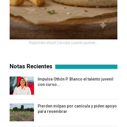
Registrate ahora! Cancela cuando quieras...
Notas Recientes
Impulsa Othón P. Blanco el talento juvenil
con curso…
Pierden milpas por canícula y piden apoyo
para resembrar