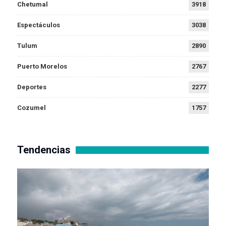
Chetumal
3918
Espectáculos
3038
Tulum
2890
Puerto Morelos
2767
Deportes
2277
Cozumel
1757
Tendencias