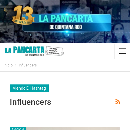
Inicio
Influencers
Viendo El Hashtag
Influencers
NACIÓN