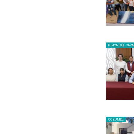
PLAYA DEL CAR
COZUMEL