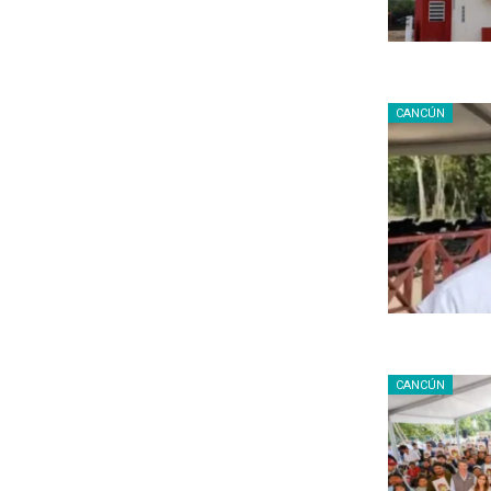
CANCÚN
CANCÚN