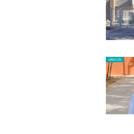
CANCÚN