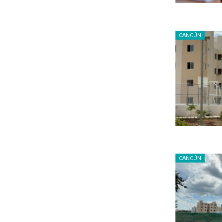
CANCÚN
CANCÚN