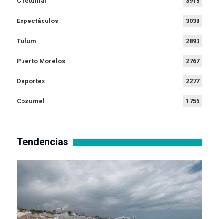
Chetumal
3918
Espectáculos
3038
Tulum
2890
Puerto Morelos
2767
Deportes
2277
Cozumel
1756
Tendencias