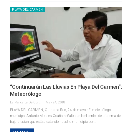
PLAYA DEL CARMEN
“Continuarán Las Lluvias En Playa Del Carmen”:
Meteorólogo
La Pancarta De Quintana Roo
May 24, 2018
PLAYA DEL CARMEN, Quintana Roo, 24 de mayo.- El meteorólogo
municipal Antonio Morales Ocaña señaló que la el centro del sistema de
baja presión que está afectando nuestro municipio con…