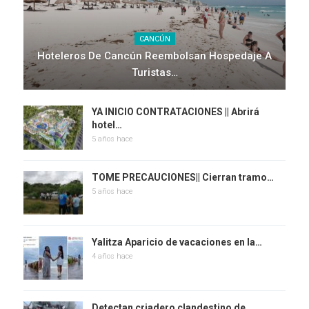
CANCÚN
Hoteleros De Cancún Reembolsan Hospedaje A
Turistas…
YA INICIO CONTRATACIONES || Abrirá
hotel…
5 años hace
TOME PRECAUCIONES|| Cierran tramo…
5 años hace
Yalitza Aparicio de vacaciones en la…
4 años hace
Detectan criadero clandestino de…