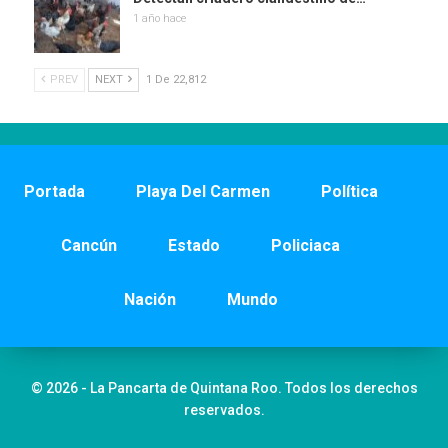
1 año hace
PREV
NEXT
1 De 22,812
Portada
Playa Del Carmen
Política
Cancún
Estado
Policiaca
Nación
Mundo
© 2026 - La Pancarta de Quintana Roo. Todos los derechos
reservados.