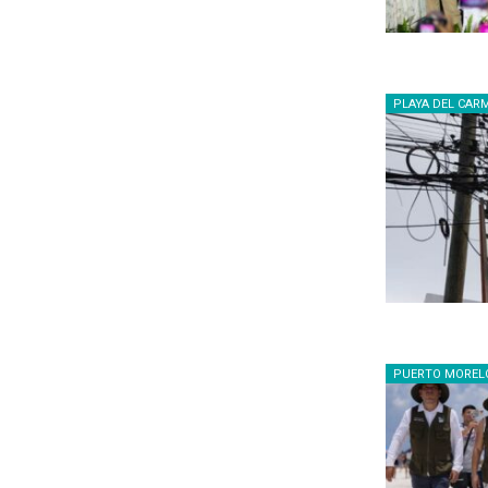
PLAYA DEL CAR
PUERTO MOREL