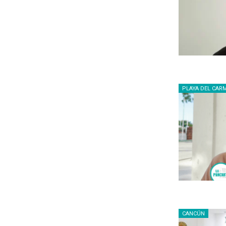
PLAYA DEL CAR
CANCÚN