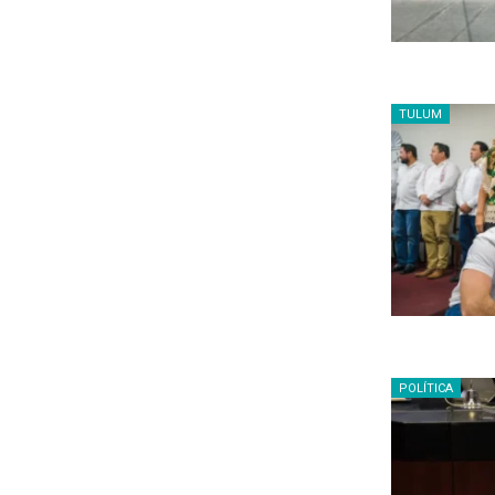
TULUM
POLÍTICA