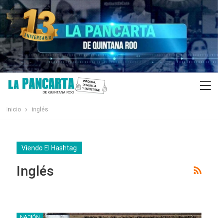
Inicio
inglés
Viendo El Hashtag
Inglés
NACIÓN