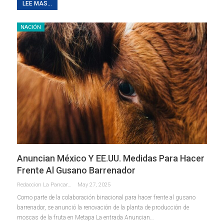
LEE MAS...
NACIÓN
Anuncian México Y EE.UU. Medidas Para Hacer
Frente Al Gusano Barrenador
Redaccion La Pancarta De Quintana Roo
May 27, 2025
Como parte de la colaboración binacional para hacer frente al gusano
barrenador, se anunció la renovación de la planta de producción de
moscas de la fruta en Metapa La entrada Anuncian…