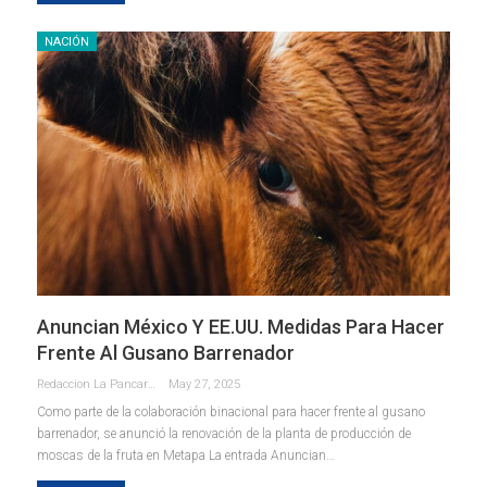
NACIÓN
Anuncian México Y EE.UU. Medidas Para Hacer
Frente Al Gusano Barrenador
Redaccion La Pancarta De Quintana Roo
May 27, 2025
Como parte de la colaboración binacional para hacer frente al gusano
barrenador, se anunció la renovación de la planta de producción de
moscas de la fruta en Metapa La entrada Anuncian…