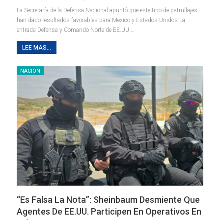
La Secretaría de la Defensa Nacional apuntó que este tipo de patrullajes
han dado resultados favorables para México y Estados Unidos La
entrada Defensa y Comando Norte de EE.UU.…
LEE MAS...
NACIÓN
“Es Falsa La Nota”: Sheinbaum Desmiente Que
Agentes De EE.UU. Participen En Operativos En