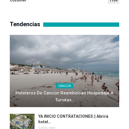
Cozumel
1759
Tendencias
CANCÚN
Hoteleros De Cancún Reembolsan Hospedaje A
Turistas…
YA INICIO CONTRATACIONES || Abrirá
hotel…
5 años hace