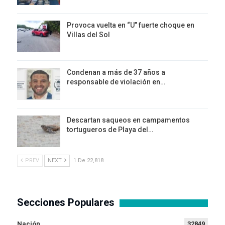
Provoca vuelta en “U” fuerte choque en
Villas del Sol
Condenan a más de 37 años a
responsable de violación en…
Descartan saqueos en campamentos
tortugueros de Playa del…
PREV
NEXT
1 De 22,818
Secciones Populares
Nación
32849