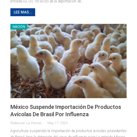
entrada EE.UU. no avisó de la deportación de…
LEE MAS...
NACIÓN
México Suspende Importación De Productos
Avícolas De Brasil Por Influenza
Redaccion La Pancarta De Quintana Roo
May 17, 2025
Agricultura suspendió la importación de productos avícolas procedentes
de Brasil, tras la detección del virus de influenza aviar La entrada México