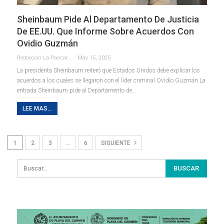
Sheinbaum Pide Al Departamento De Justicia
De EE.UU. Que Informe Sobre Acuerdos Con
Ovidio Guzmán
Redaccion La Pancarta De Quintana Roo
May 15, 2025
La presidenta Sheinbaum reiteró que Estados Unidos debe explicar los
acuerdos a los cuales se llegaron con el líder criminal Ovidio Guzmán La
entrada Sheinbaum pide al Departamento de…
LEE MAS...
1
2
3
…
6
SIGUIENTE