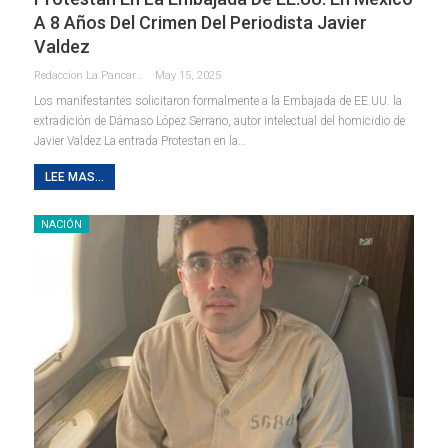
A 8 Años Del Crimen Del Periodista Javier
Valdez
Redaccion La Pancarta De Quintana Roo
May 15, 2025
Los manifestantes solicitaron formalmente a la Embajada de EE.UU. la
extradición de Dámaso López Serrano, autor intelectual del homicidio de
Javier Valdez La entrada Protestan en la…
LEE MAS...
NACIÓN