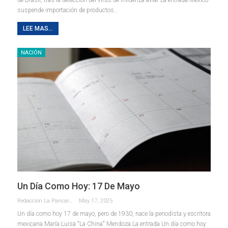
suspende importación de productos…
LEE MAS...
NACIÓN
Un Día Como Hoy: 17 De Mayo
Redaccion La Pancarta De Quintana Roo
May 17, 2025
Un día como hoy 17 de mayo, pero de 1930, nace la periodista y escritora
mexicana María Luisa "La China" Mendoza La entrada Un día como hoy: