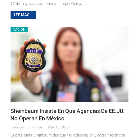
17 de mayo aparece primero en López-Dóriga…
LEE MAS...
NACIÓN
Sheinbaum Insiste En Que Agencias De EE.UU.
No Operan En México
Redaccion La Pancarta De Quintana Roo
May 16, 2025
La presidenta Sheinbaum dijo que hay colaboración y coordinación con