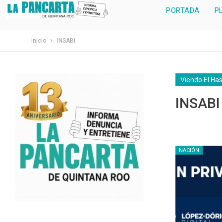
PORTADA
P
Inicio
INSABI
Viendo El Ha
INSABI
NACIÓN