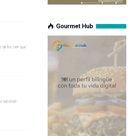
Gourmet Hub
 de los cien que
u nacional-