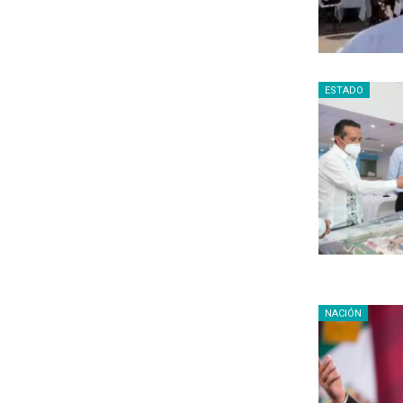
ESTADO
NACIÓN