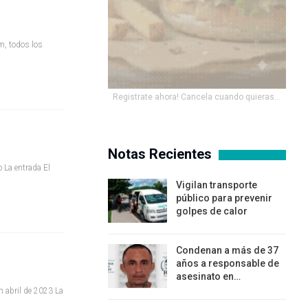
m, todos los
Registrate ahora! Cancela cuando quieras...
Notas Recientes
 La entrada El
Vigilan transporte
público para prevenir
golpes de calor
Condenan a más de 37
años a responsable de
asesinato en…
en abril de 2023 La