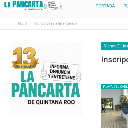
PORTADA
P
Inicio
inscripciones a nivel básico
Viendo El Ha
Inscrip
PLAYA DEL CAR