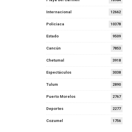
Internacional
12662
Policiaca
10378
Estado
9509
Cancún
7853
Chetumal
3918
Espectáculos
3038
Tulum
2890
Puerto Morelos
2767
Deportes
2277
Cozumel
1756