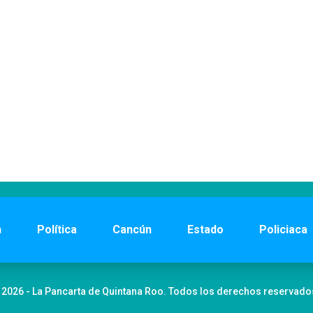
n
Política
Cancún
Estado
Policiaca
 2026 - La Pancarta de Quintana Roo. Todos los derechos reservado