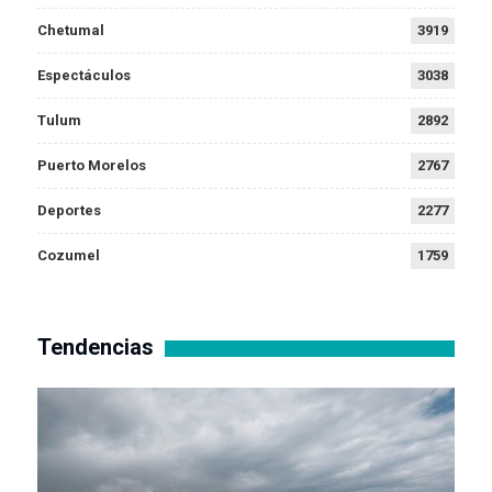
Chetumal
3919
Espectáculos
3038
Tulum
2892
Puerto Morelos
2767
Deportes
2277
Cozumel
1759
Tendencias