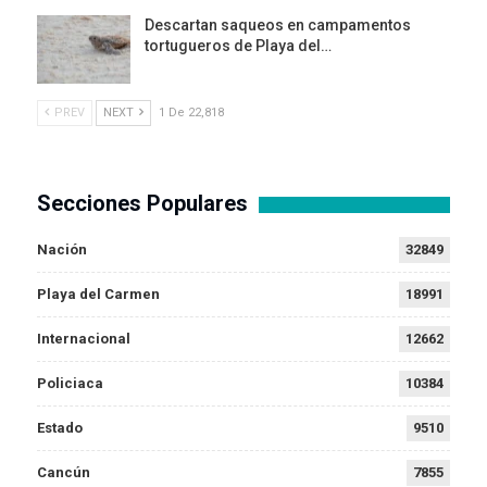
Descartan saqueos en campamentos
tortugueros de Playa del…
PREV
NEXT
1 De 22,818
Secciones Populares
Nación
32849
Playa del Carmen
18991
Internacional
12662
Policiaca
10384
Estado
9510
Cancún
7855