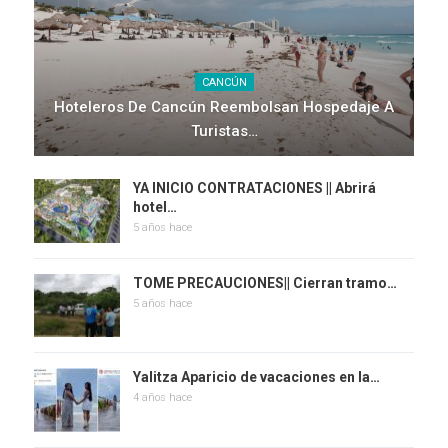
CANCÚN
Hoteleros De Cancún Reembolsan Hospedaje A
Turistas…
YA INICIO CONTRATACIONES || Abrirá
hotel…
5 años hace
TOME PRECAUCIONES|| Cierran tramo…
5 años hace
Yalitza Aparicio de vacaciones en la…
4 años hace