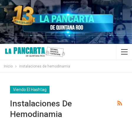
Inicio
instalaciones de hemodinamia
Viendo El Hashtag
Instalaciones De
Hemodinamia