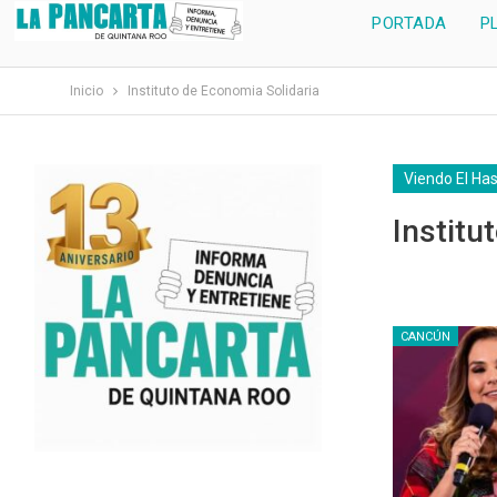
PORTADA
P
Inicio
Instituto de Economia Solidaria
Viendo El Ha
Institu
CANCÚN