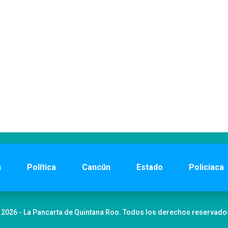
n
Política
Cancún
Estado
Policiaca
 2026 - La Pancarta de Quintana Roo. Todos los derechos reservado