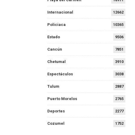
Internacional
12662
Policiaca
10365
Estado
9506
Cancún
7851
Chetumal
3910
Espectáculos
3038
Tulum
2887
Puerto Morelos
2765
Deportes
2277
Cozumel
1752