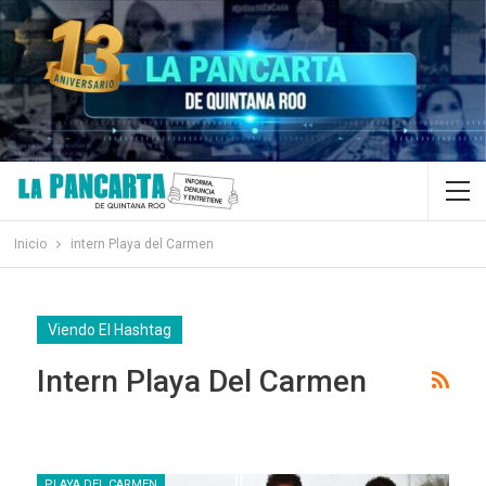
Inicio
intern Playa del Carmen
Viendo El Hashtag
Intern Playa Del Carmen
PLAYA DEL CARMEN