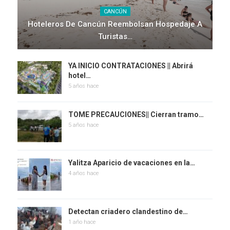
CANCÚN
Hoteleros De Cancún Reembolsan Hospedaje A
Turistas…
YA INICIO CONTRATACIONES || Abrirá
hotel…
5 años hace
TOME PRECAUCIONES|| Cierran tramo…
5 años hace
Yalitza Aparicio de vacaciones en la…
4 años hace
Detectan criadero clandestino de…
1 año hace