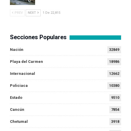
PREV
NEXT
1 De 22,815
Secciones Populares
Nación
32849
Playa del Carmen
18986
Internacional
12662
Policiaca
10380
Estado
9510
Cancún
7854
Chetumal
3918