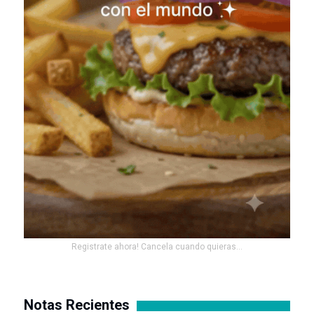
Registrate ahora! Cancela cuando quieras...
Notas Recientes