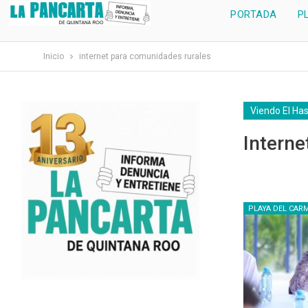
PORTADA
P
Inicio
internet para comunidades rurales
Viendo El Ha
Intern
PLAYA DEL CAR