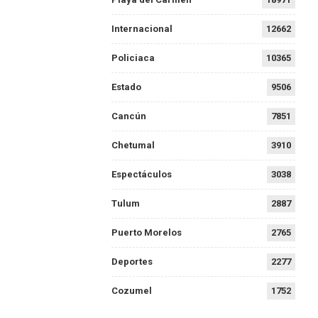
Internacional
12662
Policiaca
10365
Estado
9506
Cancún
7851
Chetumal
3910
Espectáculos
3038
Tulum
2887
Puerto Morelos
2765
Deportes
2277
Cozumel
1752