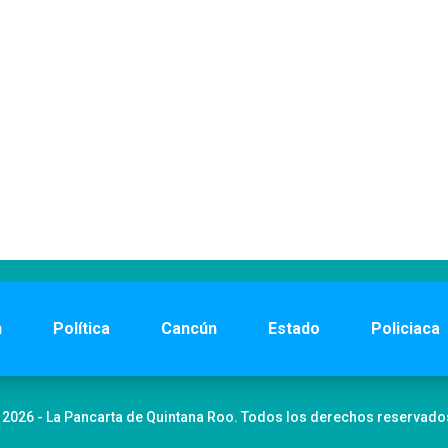
n
Política
Cancún
Estado
Policiaca
 2026 - La Pancarta de Quintana Roo. Todos los derechos reservado