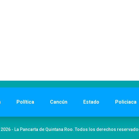
n
Política
Cancún
Estado
Policiaca
 2026 - La Pancarta de Quintana Roo. Todos los derechos reservado