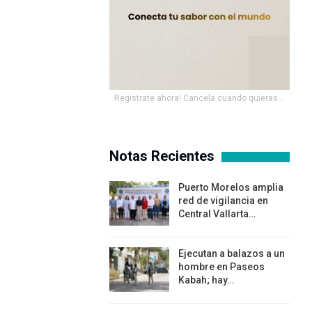
Registrate ahora! Cancela cuando quieras...
Notas Recientes
Puerto Morelos amplia
red de vigilancia en
Central Vallarta…
Ejecutan a balazos a un
hombre en Paseos
Kabah; hay…