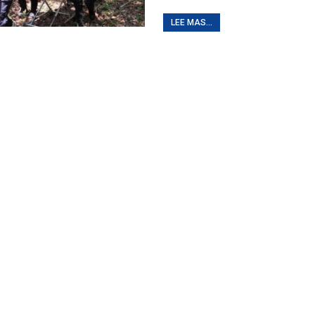
LEE MAS...