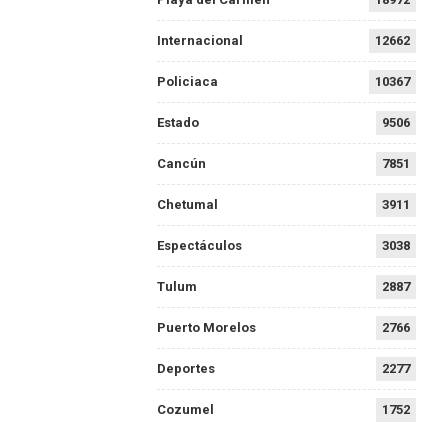
Internacional
12662
Policiaca
10367
Estado
9506
Cancún
7851
Chetumal
3911
Espectáculos
3038
Tulum
2887
Puerto Morelos
2766
Deportes
2277
Cozumel
1752