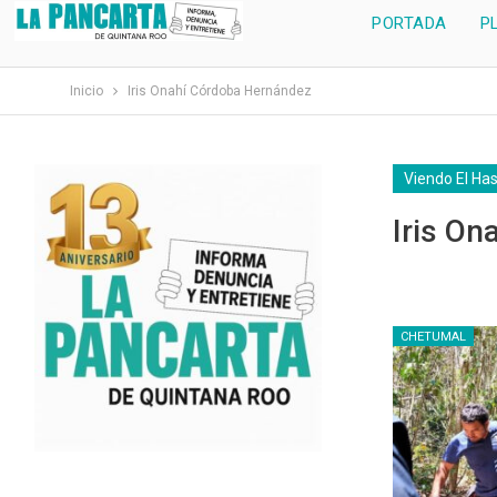
PORTADA
P
Inicio
Iris Onahí Córdoba Hernández
Viendo El Ha
Iris O
CHETUMAL