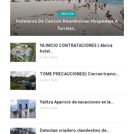
CANCÚN
Hoteleros De Cancún Reembolsan Hospedaje A
Turistas…
YA INICIO CONTRATACIONES || Abrirá
hotel…
5 años hace
TOME PRECAUCIONES|| Cierran tramo…
5 años hace
Yalitza Aparicio de vacaciones en la…
4 años hace
Detectan criadero clandestino de…