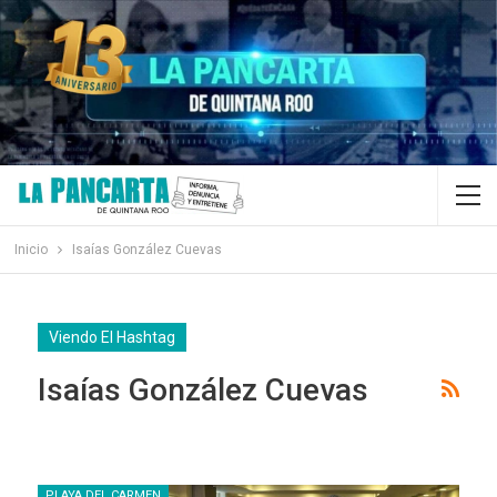
Inicio
Isaías González Cuevas
Viendo El Hashtag
Isaías González Cuevas
PLAYA DEL CARMEN