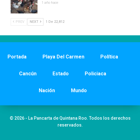
1 año hace
PREV
NEXT
1 De 22,812
Portada
Playa Del Carmen
Política
Cancún
Estado
Policiaca
Nación
Mundo
© 2026 - La Pancarta de Quintana Roo. Todos los derechos
reservados.