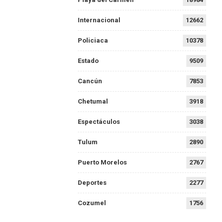
Internacional
12662
Policiaca
10378
Estado
9509
Cancún
7853
Chetumal
3918
Espectáculos
3038
Tulum
2890
Puerto Morelos
2767
Deportes
2277
Cozumel
1756