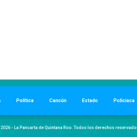
n
Política
Cancún
Estado
Policiaca
 2026 - La Pancarta de Quintana Roo. Todos los derechos reservado