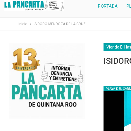
PORTADA
P
Inicio
ISIDORO MENDOZA DE LA CRUZ
Viendo El Ha
ISIDO
PLAYA DEL CAR