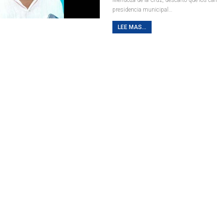
presidencia municipal…
LEE MAS...