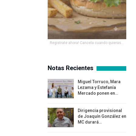
Registrate ahora! Cancela cuando quieras...
Notas Recientes
Miguel Torruco, Mara
Lezama y Estefanía
Mercado ponen en…
Dirigencia provisional
de Joaquín González en
MC durará…