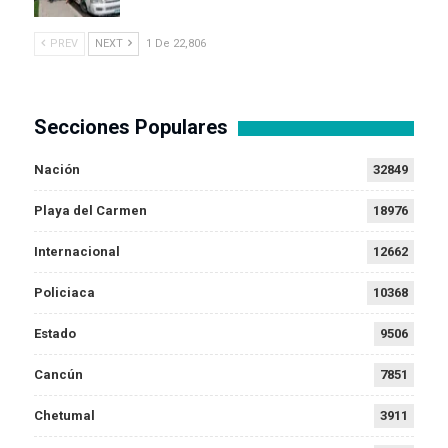
PREV
NEXT
1 De 22,806
Secciones Populares
Nación
32849
Playa del Carmen
18976
Internacional
12662
Policiaca
10368
Estado
9506
Cancún
7851
Chetumal
3911