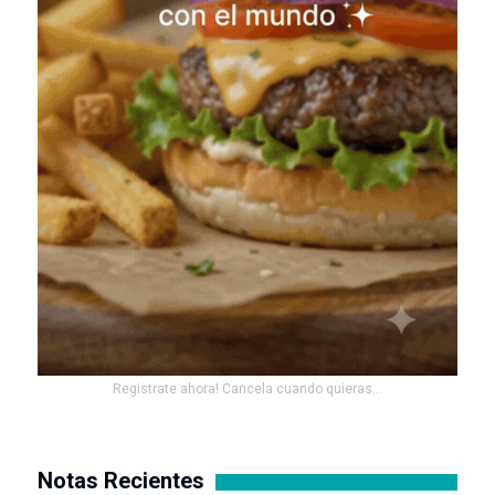
Registrate ahora! Cancela cuando quieras...
Notas Recientes