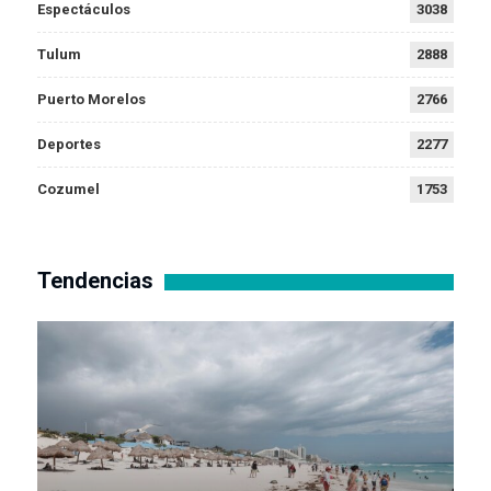
Espectáculos
3038
Tulum
2888
Puerto Morelos
2766
Deportes
2277
Cozumel
1753
Tendencias