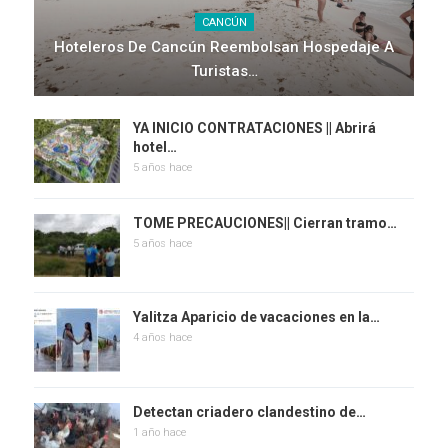
CANCÚN
Hoteleros De Cancún Reembolsan Hospedaje A
Turistas…
YA INICIO CONTRATACIONES || Abrirá
hotel…
5 años hace
TOME PRECAUCIONES|| Cierran tramo…
5 años hace
Yalitza Aparicio de vacaciones en la…
4 años hace
Detectan criadero clandestino de…
1 año hace