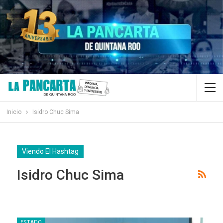
Inicio
Isidro Chuc Sima
Viendo El Hashtag
Isidro Chuc Sima
ESTADO