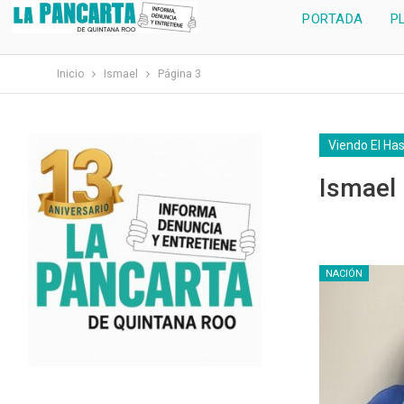
PORTADA
P
Inicio
Ismael
Página 3
Viendo El Ha
Ismael
NACIÓN