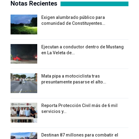
Notas Recientes
Exigen alumbrado público para
comunidad de Constituyentes…
Ejecutan a conductor dentro de Mustang
en La Veleta de…
Mata pipa a motociclista tras
presuntamente pasarse el alto…
Reporta Protección Civil más de 6 mil
servicios y…
Destinan 87 millones para combatir el