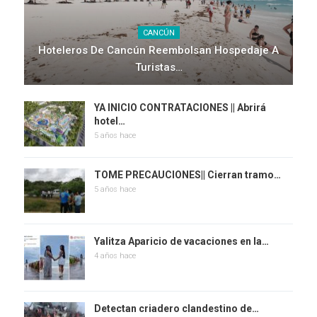
CANCÚN
Hoteleros De Cancún Reembolsan Hospedaje A
Turistas…
YA INICIO CONTRATACIONES || Abrirá
hotel…
5 años hace
TOME PRECAUCIONES|| Cierran tramo…
5 años hace
Yalitza Aparicio de vacaciones en la…
4 años hace
Detectan criadero clandestino de…