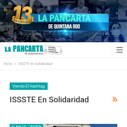
Inicio
ISSSTE en Solidaridad
Viendo El Hashtag
ISSSTE En Solidaridad
PLAYA DEL CARMEN