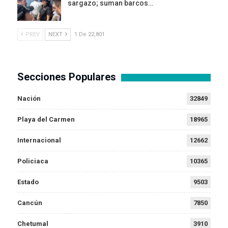
sargazo; suman barcos…
PREV
NEXT
1 De 22,801
Secciones Populares
Nación
32849
Playa del Carmen
18965
Internacional
12662
Policiaca
10365
Estado
9503
Cancún
7850
Chetumal
3910