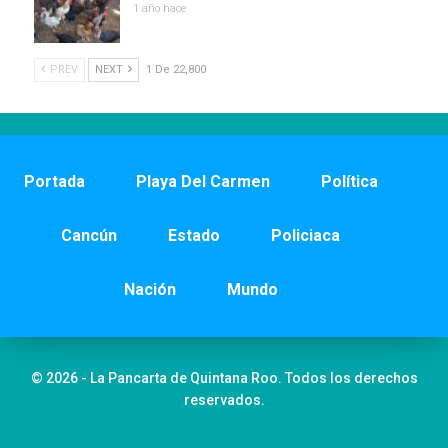
1 año hace
PREV
NEXT
1 De 22,800
Portada
Playa Del Carmen
Política
Cancún
Estado
Policiaca
Nación
Mundo
© 2026 - La Pancarta de Quintana Roo. Todos los derechos
reservados.