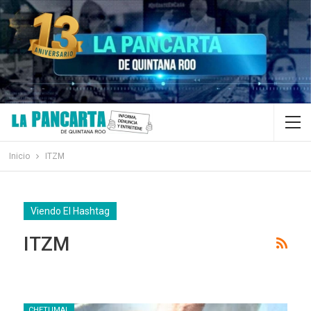
Inicio
ITZM
Viendo El Hashtag
ITZM
CHETUMAL