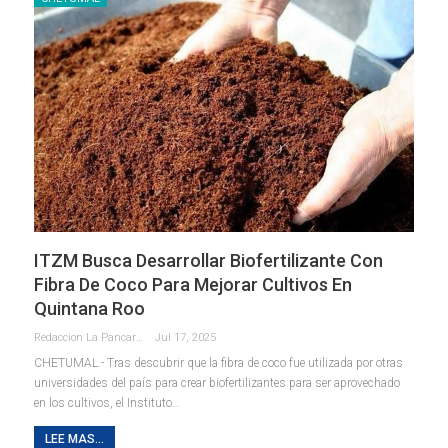
ITZM Busca Desarrollar Biofertilizante Con
Fibra De Coco Para Mejorar Cultivos En
Quintana Roo
Redaccion La Pancarta De Quintana Roo
Jul 17, 2025
CHETUMAL.- Tras descubrir que la fibra de coco fue utilizada por otras
universidades del país para crear biofertilizantes para ser aprovechado
en los cultivos, el Instituto
…
LEE MAS...