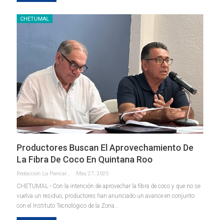
CHETUMAL
Productores Buscan El Aprovechamiento De
La Fibra De Coco En Quintana Roo
Redaccion La Pancarta De Quintana Roo
May 27, 2025
CHETUMAL.- Con la intención de aprovechar la fibra de coco y que no se
vuelva un residuo, productores han anunciado un avance en conjunto
con el Instituto Tecnológico de la Zona
…