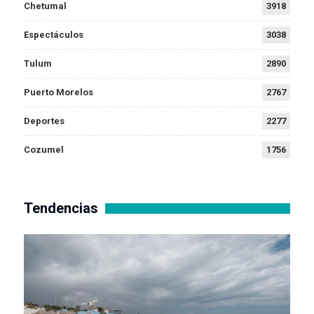
Chetumal
3918
Espectáculos
3038
Tulum
2890
Puerto Morelos
2767
Deportes
2277
Cozumel
1756
Tendencias