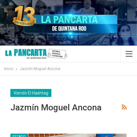
Inicio
Jazmín Moguel Ancona
Viendo El Hashtag
Jazmín Moguel Ancona
ESTADO