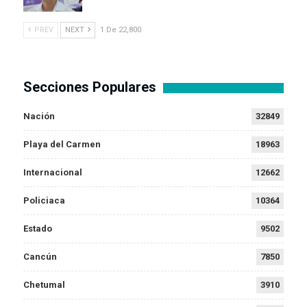
PREV
NEXT
1 De 22,800
Secciones Populares
Nación
32849
Playa del Carmen
18963
Internacional
12662
Policiaca
10364
Estado
9502
Cancún
7850
Chetumal
3910