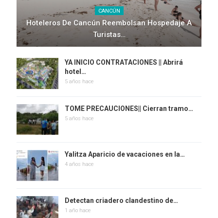
CANCÚN
Hoteleros De Cancún Reembolsan Hospedaje A
Turistas…
YA INICIO CONTRATACIONES || Abrirá
hotel…
5 años hace
TOME PRECAUCIONES|| Cierran tramo…
5 años hace
Yalitza Aparicio de vacaciones en la…
4 años hace
Detectan criadero clandestino de…
1 año hace