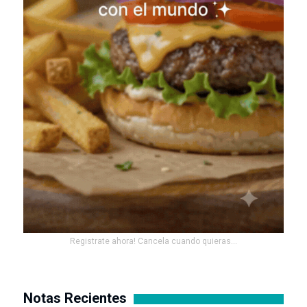
Registrate ahora! Cancela cuando quieras...
Notas Recientes