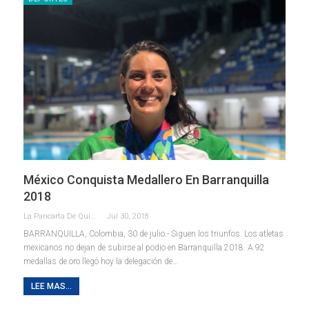
México Conquista Medallero En Barranquilla
2018
La Pancarta De Quintana Roo
Jul 30, 2018
BARRANQUILLA, Colombia, 30 de julio.- Siguen los triunfos. Los atletas
mexicanos no dejan de subirse al podio en Barranquilla 2018. A 92
medallas de oro llegó hoy la delegación de…
LEE MAS...