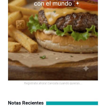
Registrate ahora! Cancela cuando quieras...
Notas Recientes