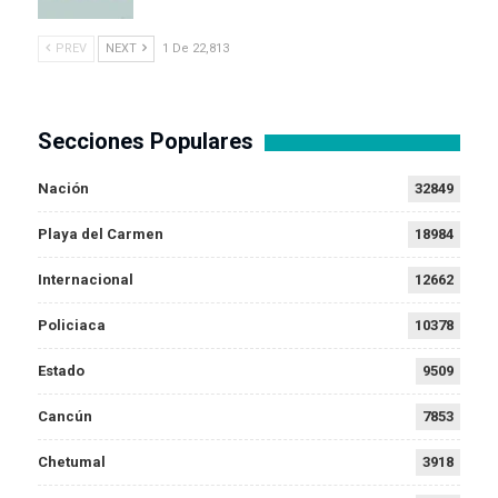
PREV
NEXT
1 De 22,813
Secciones Populares
Nación
32849
Playa del Carmen
18984
Internacional
12662
Policiaca
10378
Estado
9509
Cancún
7853
Chetumal
3918