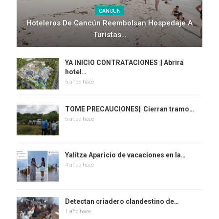
CANCÚN
Hoteleros De Cancún Reembolsan Hospedaje A
Turistas…
YA INICIO CONTRATACIONES || Abrirá
hotel…
5 años hace
TOME PRECAUCIONES|| Cierran tramo…
5 años hace
Yalitza Aparicio de vacaciones en la…
4 años hace
Detectan criadero clandestino de…
1 año hace