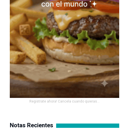
Registrate ahora! Cancela cuando quieras...
Notas Recientes