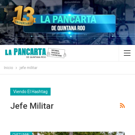
Inicio
jefe militar
Viendo El Hashtag
Jefe Militar
CHETUMAL