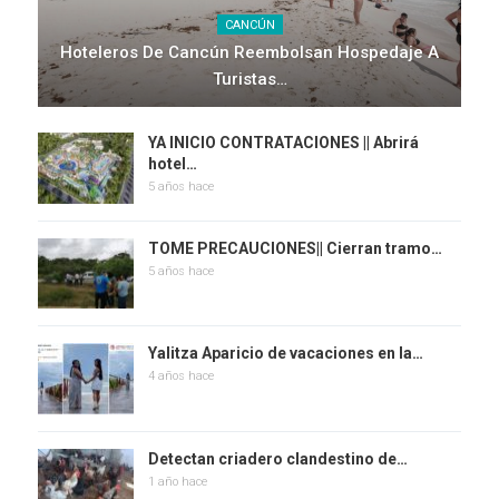
CANCÚN
Hoteleros De Cancún Reembolsan Hospedaje A
Turistas…
YA INICIO CONTRATACIONES || Abrirá
hotel…
5 años hace
TOME PRECAUCIONES|| Cierran tramo…
5 años hace
Yalitza Aparicio de vacaciones en la…
4 años hace
Detectan criadero clandestino de…
1 año hace