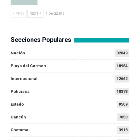
PREV
NEXT
1 De 22,813
Secciones Populares
Nación
32849
Playa del Carmen
18984
Internacional
12662
Policiaca
10378
Estado
9509
Cancún
7853
Chetumal
3918