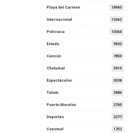
Playa del Carmen
18963
Internacional
12662
Policiaca
10364
Estado
9502
Cancún
7850
Chetumal
3910
Espectáculos
3038
Tulum
2884
Puerto Morelos
2765
Deportes
2277
Cozumel
1752