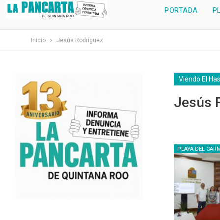
PORTADA
P
Inicio
Jesús Rodríguez
Viendo El Ha
Jesús 
PLAYA DEL CAR