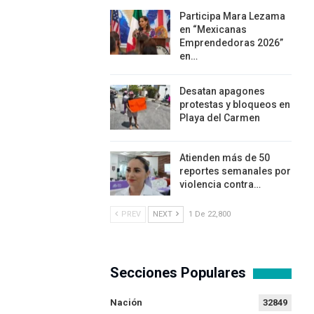
Participa Mara Lezama
en “Mexicanas
Emprendedoras 2026”
en…
Desatan apagones
protestas y bloqueos en
Playa del Carmen
Atienden más de 50
reportes semanales por
violencia contra…
PREV
NEXT
1 De 22,800
Secciones Populares
Nación
32849