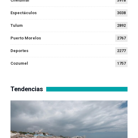
Chetumal
3918
Espectáculos
3038
Tulum
2892
Puerto Morelos
2767
Deportes
2277
Cozumel
1757
Tendencias