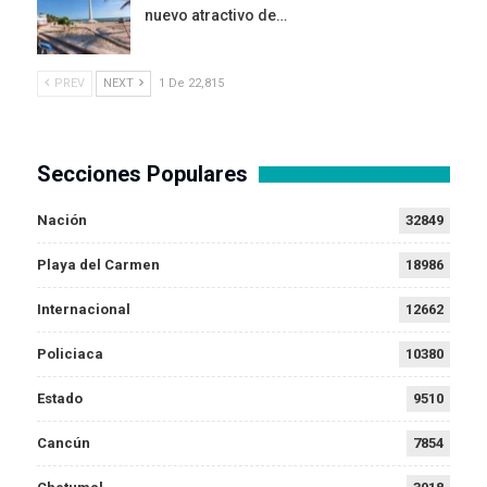
nuevo atractivo de…
PREV
NEXT
1 De 22,815
Secciones Populares
Nación
32849
Playa del Carmen
18986
Internacional
12662
Policiaca
10380
Estado
9510
Cancún
7854