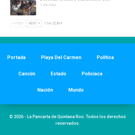
1 año hace
PREV
NEXT
1 De 22,814
Portada
Playa Del Carmen
Política
Cancún
Estado
Policiaca
Nación
Mundo
© 2026 - La Pancarta de Quintana Roo. Todos los derechos
reservados.