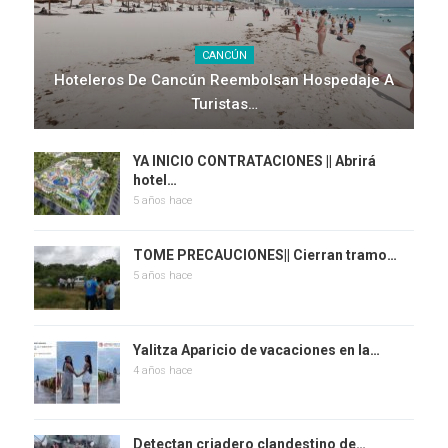
CANCÚN
Hoteleros De Cancún Reembolsan Hospedaje A
Turistas…
YA INICIO CONTRATACIONES || Abrirá
hotel…
5 años hace
TOME PRECAUCIONES|| Cierran tramo…
5 años hace
Yalitza Aparicio de vacaciones en la…
4 años hace
Detectan criadero clandestino de…