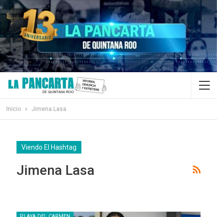
Inicio
Jimena Lasa
Viendo El Hashtag
Jimena Lasa
PLAYA DEL CARMEN