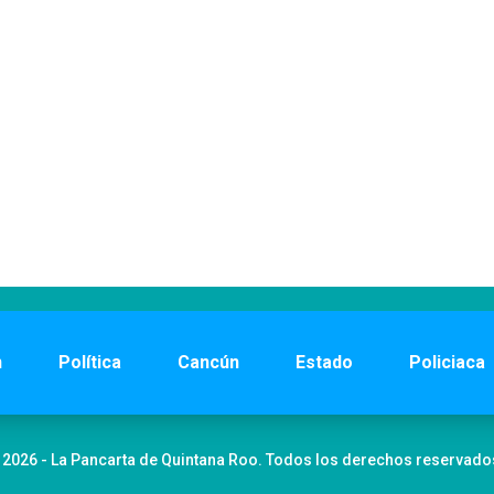
n
Política
Cancún
Estado
Policiaca
 2026 - La Pancarta de Quintana Roo. Todos los derechos reservado