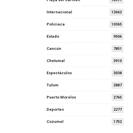
Internacional
12662
Policiaca
10365
Estado
9506
Cancún
7851
Chetumal
3910
Espectáculos
3038
Tulum
2887
Puerto Morelos
2765
Deportes
2277
Cozumel
1752