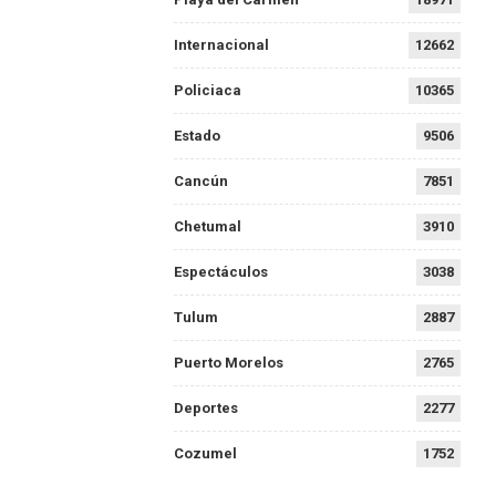
Internacional
12662
Policiaca
10365
Estado
9506
Cancún
7851
Chetumal
3910
Espectáculos
3038
Tulum
2887
Puerto Morelos
2765
Deportes
2277
Cozumel
1752