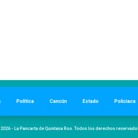
n
Política
Cancún
Estado
Policiaca
 2026 - La Pancarta de Quintana Roo. Todos los derechos reservado