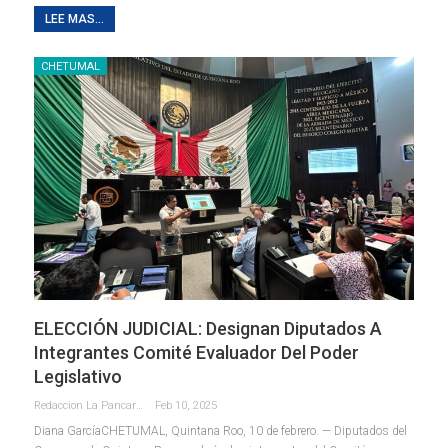
LEE MAS...
CHETUMAL
ELECCIÓN JUDICIAL: Designan Diputados A
Integrantes Comité Evaluador Del Poder
Legislativo
Redaccion La Pancarta De Quintana Roo
Feb 10, 2025
Diana GarcíaCHETUMAL, Quintana Roo, 10 de febrero. — Diputados del