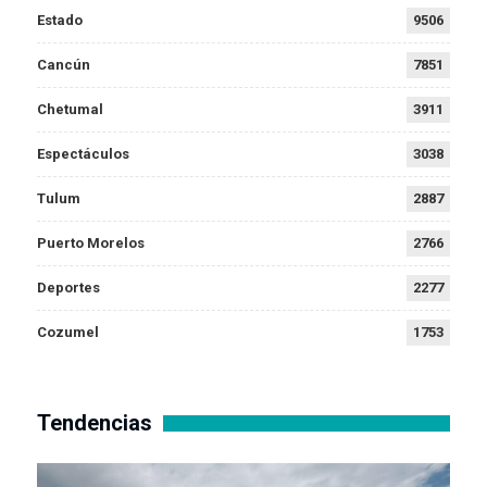
Estado
9506
Cancún
7851
Chetumal
3911
Espectáculos
3038
Tulum
2887
Puerto Morelos
2766
Deportes
2277
Cozumel
1753
Tendencias