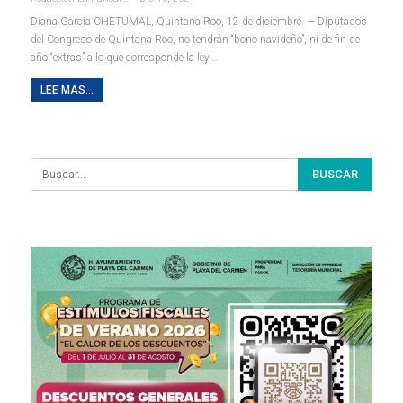
Diana García
CHETUMAL, Quintana Roo, 12 de diciembre. — Diputados
del Congreso de Quintana Roo, no tendrán “bono navideño”, ni de fin de
año “extras” a lo que corresponde la ley,
…
LEE MAS...