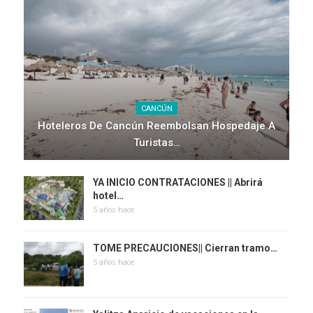
CANCÚN
Hoteleros De Cancún Reembolsan Hospedaje A
Turistas…
YA INICIO CONTRATACIONES || Abrirá
hotel…
5 años hace
TOME PRECAUCIONES|| Cierran tramo…
5 años hace