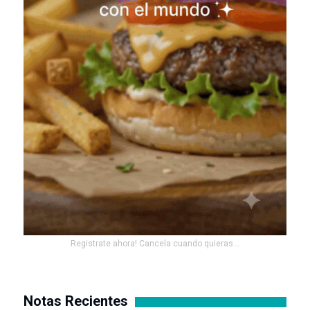
Registrate ahora! Cancela cuando quieras...
Notas Recientes