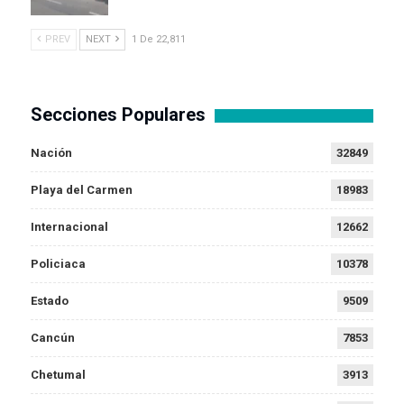
PREV
NEXT
1 De 22,811
Secciones Populares
Nación
32849
Playa del Carmen
18983
Internacional
12662
Policiaca
10378
Estado
9509
Cancún
7853
Chetumal
3913