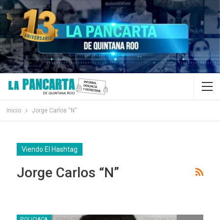
Inicio
Jorge Carlos “N”
Viendo El Hashtag
Jorge Carlos “N”
POLICIACA