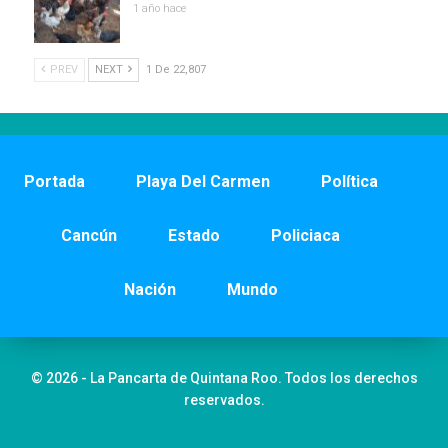
1 año hace
PREV
NEXT
1 De 22,807
Portada
Playa Del Carmen
Política
Cancún
Estado
Policiaca
Nación
Mundo
© 2026 - La Pancarta de Quintana Roo. Todos los derechos
reservados.