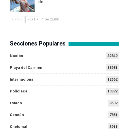
de…
PREV
NEXT
1 De 22,808
Secciones Populares
Nación
32849
Playa del Carmen
18981
Internacional
12662
Policiaca
10372
Estado
9507
Cancún
7851
Chetumal
3911