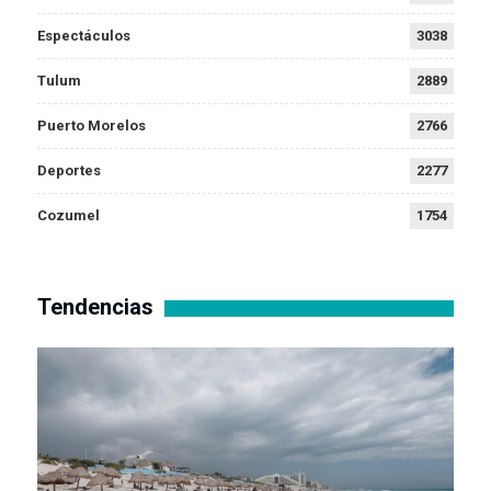
Espectáculos
3038
Tulum
2889
Puerto Morelos
2766
Deportes
2277
Cozumel
1754
Tendencias