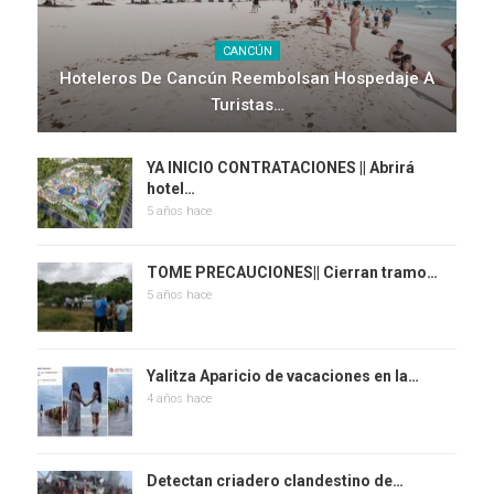
CANCÚN
Hoteleros De Cancún Reembolsan Hospedaje A
Turistas…
YA INICIO CONTRATACIONES || Abrirá
hotel…
5 años hace
TOME PRECAUCIONES|| Cierran tramo…
5 años hace
Yalitza Aparicio de vacaciones en la…
4 años hace
Detectan criadero clandestino de…