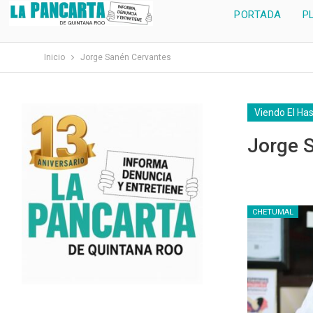
PORTADA
P
Inicio
Jorge Sanén Cervantes
Viendo El Ha
Jorge S
CHETUMAL