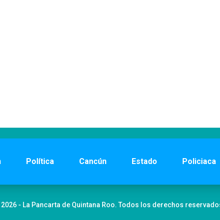
n
Política
Cancún
Estado
Policiaca
 2026 - La Pancarta de Quintana Roo. Todos los derechos reservado