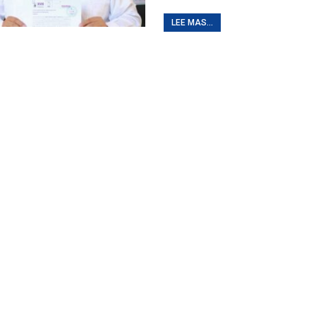
LEE MAS...