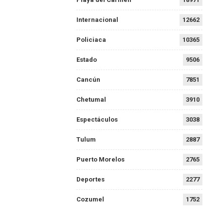
Internacional
12662
Policiaca
10365
Estado
9506
Cancún
7851
Chetumal
3910
Espectáculos
3038
Tulum
2887
Puerto Morelos
2765
Deportes
2277
Cozumel
1752