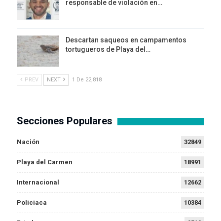
responsable de violación en…
Descartan saqueos en campamentos
tortugueros de Playa del…
PREV
NEXT
1 De 22,818
Secciones Populares
Nación
32849
Playa del Carmen
18991
Internacional
12662
Policiaca
10384