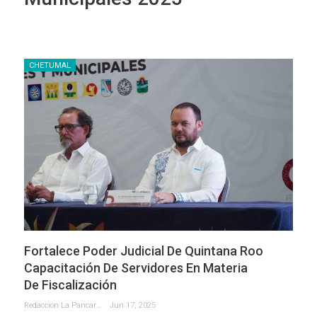
CHETUMAL
Fortalece Poder Judicial De Quintana Roo
Capacitación De Servidores En Materia
De Fiscalización
Redaccion La Pancarta De Quintana Roo
Jun 17, 2025