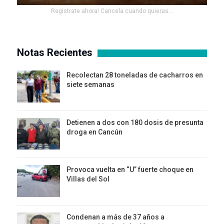
Registrate ahora! Cancela cuando quieras...
Notas Recientes
Recolectan 28 toneladas de cacharros en
siete semanas
Detienen a dos con 180 dosis de presunta
droga en Cancún
Provoca vuelta en “U” fuerte choque en
Villas del Sol
Condenan a más de 37 años a