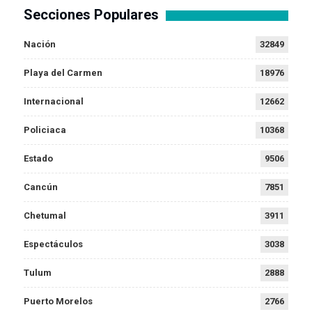
Secciones Populares
Nación
32849
Playa del Carmen
18976
Internacional
12662
Policiaca
10368
Estado
9506
Cancún
7851
Chetumal
3911
Espectáculos
3038
Tulum
2888
Puerto Morelos
2766