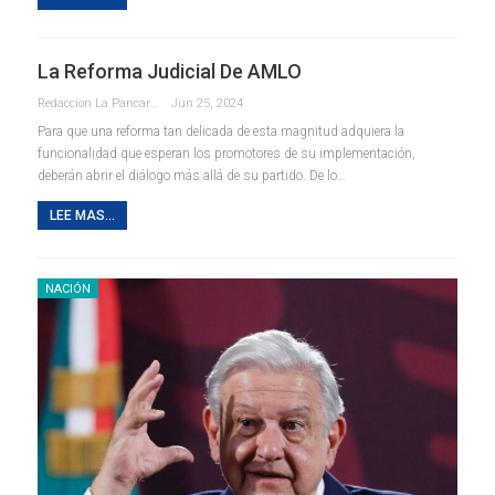
La Reforma Judicial De AMLO
Redaccion La Pancarta De Quintana Roo
Jun 25, 2024
Para que una reforma tan delicada de esta magnitud adquiera la
funcionalidad que esperan los promotores de su implementación,
deberán abrir el diálogo más allá de su partido. De lo…
LEE MAS...
NACIÓN