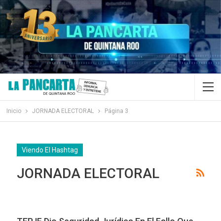
Inicio
JORNADA ELECTORAL
Página 3
Viendo El Hashtag
JORNADA ELECTORAL