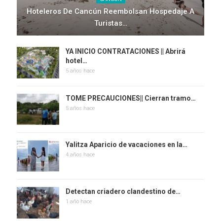
Hoteleros De Cancún Reembolsan Hospedaje A
Turistas…
YA INICIO CONTRATACIONES || Abrirá
hotel…
5 años hace
TOME PRECAUCIONES|| Cierran tramo…
5 años hace
Yalitza Aparicio de vacaciones en la…
4 años hace
Detectan criadero clandestino de…
1 año hace