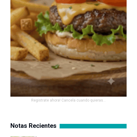
Registrate ahora! Cancela cuando quieras...
Notas Recientes