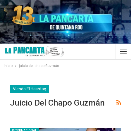
Inicio
juicio del chapo Guzmán
Viendo El Hashtag
Juicio Del Chapo Guzmán
INTERNACIONAL