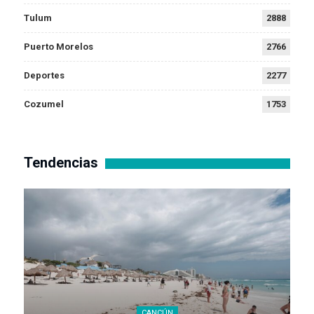
Tulum
2888
Puerto Morelos
2766
Deportes
2277
Cozumel
1753
Tendencias
CANCÚN