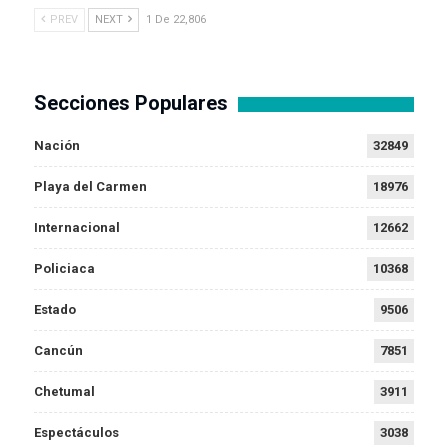
PREV
NEXT
1 De 22,806
Secciones Populares
Nación
32849
Playa del Carmen
18976
Internacional
12662
Policiaca
10368
Estado
9506
Cancún
7851
Chetumal
3911
Espectáculos
3038