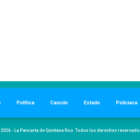
n
Política
Cancún
Estado
Policiaca
 2026 - La Pancarta de Quintana Roo. Todos los derechos reservado