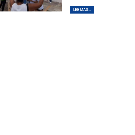
LEE MAS...