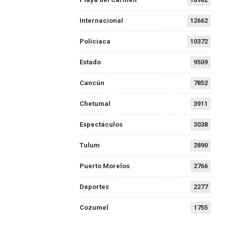
Internacional
12662
Policiaca
10372
Estado
9509
Cancún
7852
Chetumal
3911
Espectáculos
3038
Tulum
2890
Puerto Morelos
2766
Deportes
2277
Cozumel
1755