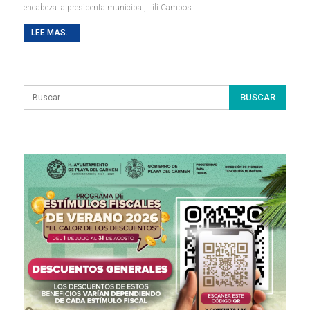
encabeza la presidenta municipal, Lili Campos
…
LEE MAS...