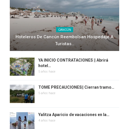
CANCÚN
Hoteleros De Cancún Reembolsan Hospedaje A
Turistas…
YA INICIO CONTRATACIONES || Abrirá
hotel…
5 años hace
TOME PRECAUCIONES|| Cierran tramo…
5 años hace
Yalitza Aparicio de vacaciones en la…
4 años hace