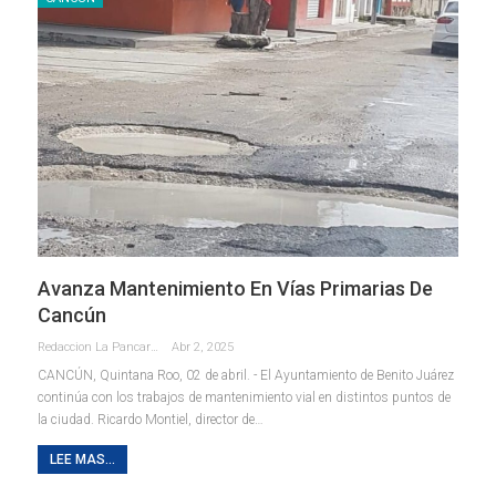
Avanza Mantenimiento En Vías Primarias De
Cancún
Redaccion La Pancarta De Quintana Roo
Abr 2, 2025
CANCÚN, Quintana Roo, 02 de abril. - El Ayuntamiento de Benito Juárez
continúa con los trabajos de mantenimiento vial en distintos puntos de
la ciudad. Ricardo Montiel, director de
…
LEE MAS...