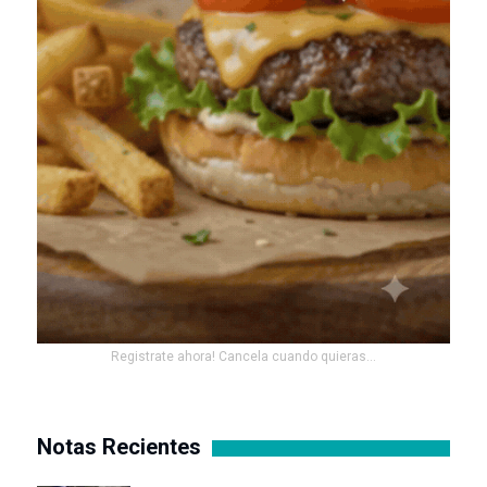
Registrate ahora! Cancela cuando quieras...
Notas Recientes