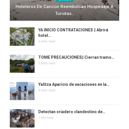
Hoteleros De Cancún Reembolsan Hospedaje A
Turistas…
YA INICIO CONTRATACIONES || Abrirá
hotel…
5 años hace
TOME PRECAUCIONES|| Cierran tramo…
5 años hace
Yalitza Aparicio de vacaciones en la…
4 años hace
Detectan criadero clandestino de…
1 año hace