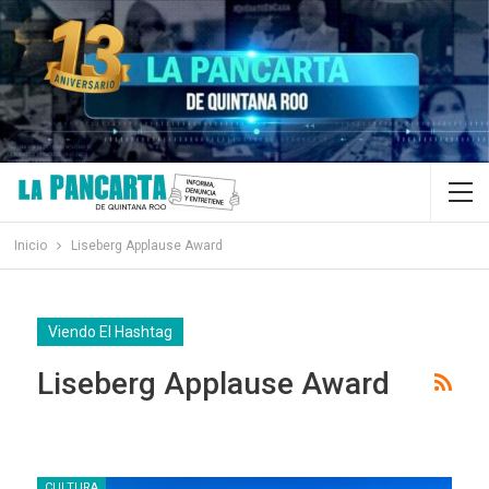
Inicio
Liseberg Applause Award
Viendo El Hashtag
Liseberg Applause Award
CULTURA