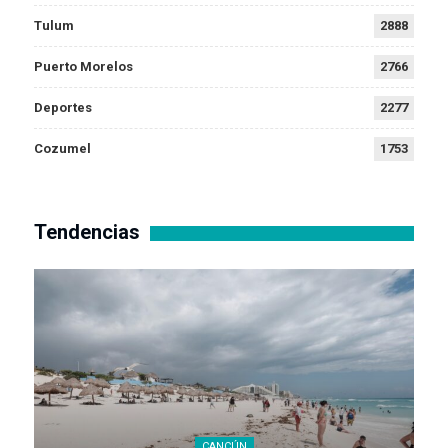
Tulum
2888
Puerto Morelos
2766
Deportes
2277
Cozumel
1753
Tendencias
CANCÚN