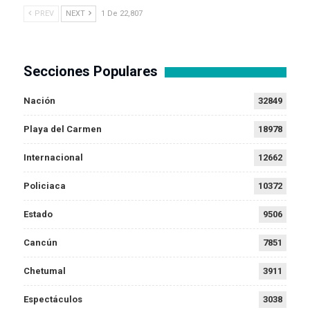
PREV
NEXT
1 De 22,807
Secciones Populares
Nación
32849
Playa del Carmen
18978
Internacional
12662
Policiaca
10372
Estado
9506
Cancún
7851
Chetumal
3911
Espectáculos
3038