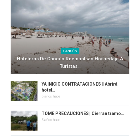
CANCÚN
Hoteleros De Cancún Reembolsan Hospedaje A
Turistas…
YA INICIO CONTRATACIONES || Abrirá
hotel…
5 años hace
TOME PRECAUCIONES|| Cierran tramo…
5 años hace