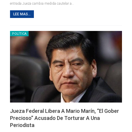
entrada Jueza cambia medida cautelar a…
LEE MAS...
POLÍTICA
Jueza Federal Libera A Mario Marín, “el Gober
Precioso” Acusado De Torturar A Una
Periodista