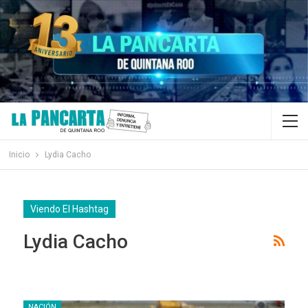
Inicio
Lydia Cacho
Viendo El Hashtag
Lydia Cacho
NACIÓN