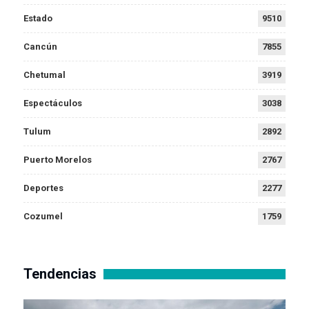
Estado
9510
Cancún
7855
Chetumal
3919
Espectáculos
3038
Tulum
2892
Puerto Morelos
2767
Deportes
2277
Cozumel
1759
Tendencias