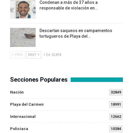
Condenan a más de 37 años a
responsable de violación en…
Descartan saqueos en campamentos
tortugueros de Playa del…
PREV
NEXT
1 De 22,818
Secciones Populares
Nación
32849
Playa del Carmen
18991
Internacional
12662
Policiaca
10384