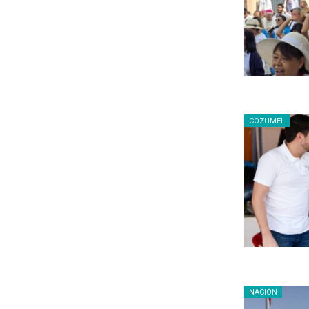
COZUMEL
NACIÓN