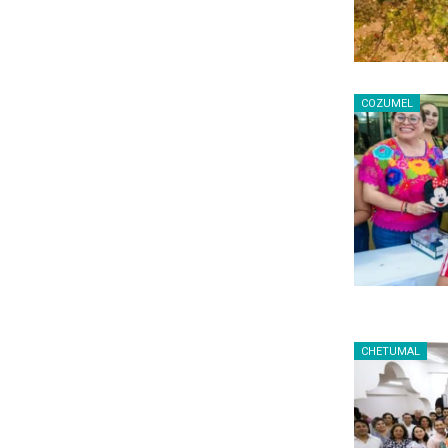
COZUMEL
CHETUMAL