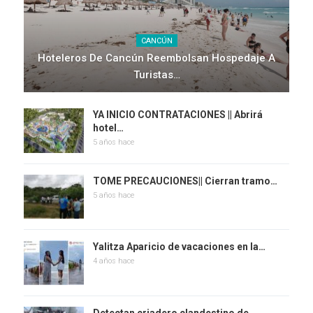
CANCÚN
Hoteleros De Cancún Reembolsan Hospedaje A
Turistas…
YA INICIO CONTRATACIONES || Abrirá
hotel…
5 años hace
TOME PRECAUCIONES|| Cierran tramo…
5 años hace
Yalitza Aparicio de vacaciones en la…
4 años hace