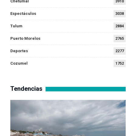
Chetumal
3910
Espectáculos
3038
Tulum
2884
Puerto Morelos
2765
Deportes
2277
Cozumel
1752
Tendencias