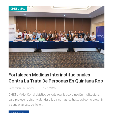
CHETUMAL
Fortalecen Medidas Interinstitucionales
Contra La Trata De Personas En Quintana Roo
Redaccion La Pancarta De Quintana Roo
Jun 26, 2025
CHETUMAL.- Con el objetivo de fortalecer la coordinación institucional
para proteger, asistir y atender a las víctimas de trata, así como prevenir
y sancionar este delito, el
…