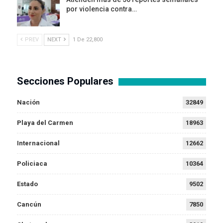
por violencia contra…
PREV
NEXT
1 De 22,800
Secciones Populares
Nación
32849
Playa del Carmen
18963
Internacional
12662
Policiaca
10364
Estado
9502
Cancún
7850