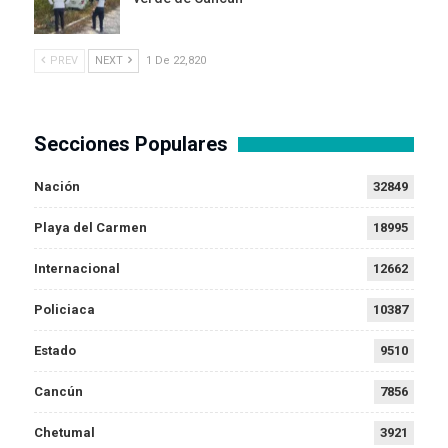
PREV
NEXT
1 De 22,820
Secciones Populares
Nación
32849
Playa del Carmen
18995
Internacional
12662
Policiaca
10387
Estado
9510
Cancún
7856
Chetumal
3921