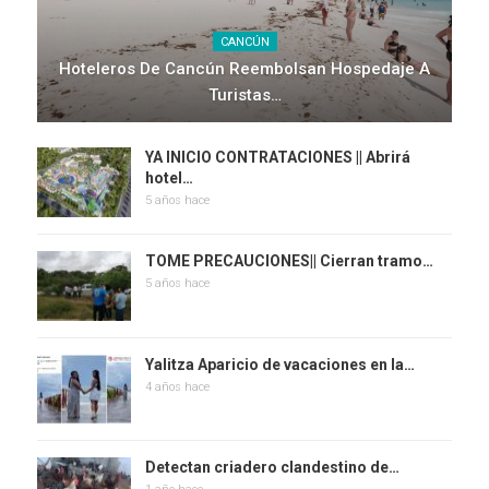
CANCÚN
Hoteleros De Cancún Reembolsan Hospedaje A
Turistas…
YA INICIO CONTRATACIONES || Abrirá
hotel…
5 años hace
TOME PRECAUCIONES|| Cierran tramo…
5 años hace
Yalitza Aparicio de vacaciones en la…
4 años hace
Detectan criadero clandestino de…