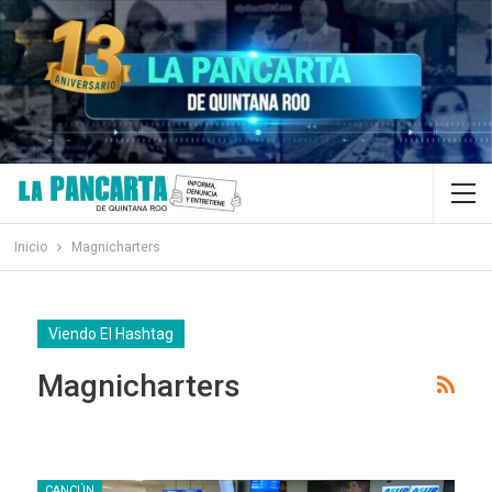
Inicio
Magnicharters
Viendo El Hashtag
Magnicharters
CANCÚN