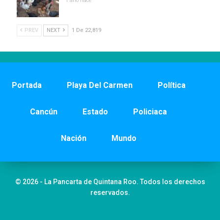
1 año hace
PREV
NEXT
1 De 22,819
Portada
Playa Del Carmen
Política
Cancún
Estado
Policiaca
Nación
Mundo
© 2026 - La Pancarta de Quintana Roo. Todos los derechos
reservados.