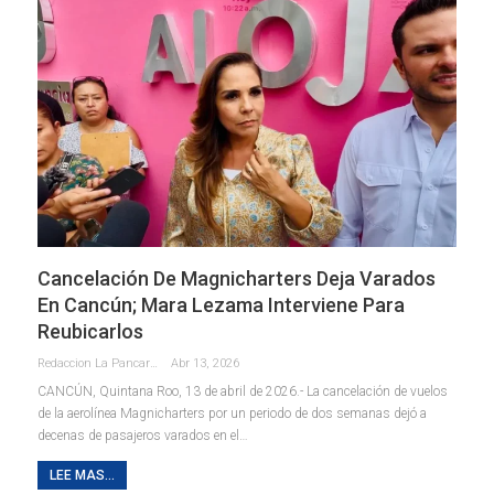
Cancelación De Magnicharters Deja Varados
En Cancún; Mara Lezama Interviene Para
Reubicarlos
Redaccion La Pancarta De Quintana Roo
Abr 13, 2026
CANCÚN, Quintana Roo, 13 de abril de 2026.- La cancelación de vuelos
de la aerolínea Magnicharters por un periodo de dos semanas dejó a
decenas de pasajeros varados en el
…
LEE MAS...