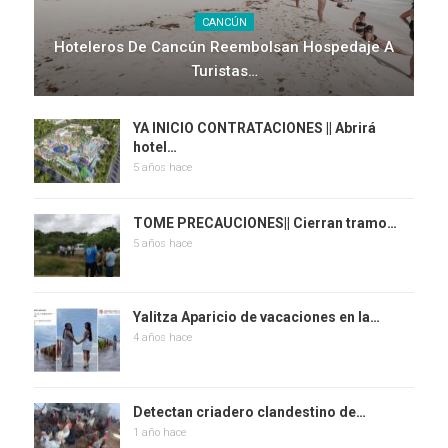
CANCÚN
Hoteleros De Cancún Reembolsan Hospedaje A
Turistas…
YA INICIO CONTRATACIONES || Abrirá
hotel…
5 años hace
TOME PRECAUCIONES|| Cierran tramo…
5 años hace
Yalitza Aparicio de vacaciones en la…
4 años hace
Detectan criadero clandestino de…
1 año hace