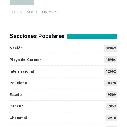
PREV
NEXT
1 De 22,813
Secciones Populares
Nación
32849
Playa del Carmen
18984
Internacional
12662
Policiaca
10378
Estado
9509
Cancún
7853
Chetumal
3918