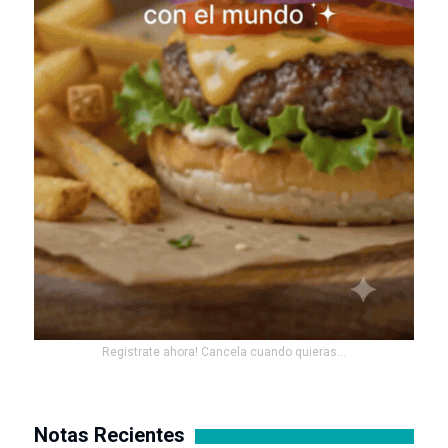
Registrate ahora! Cancela cuando quieras...
Notas Recientes