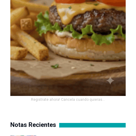
Registrate ahora! Cancela cuando quieras...
Notas Recientes