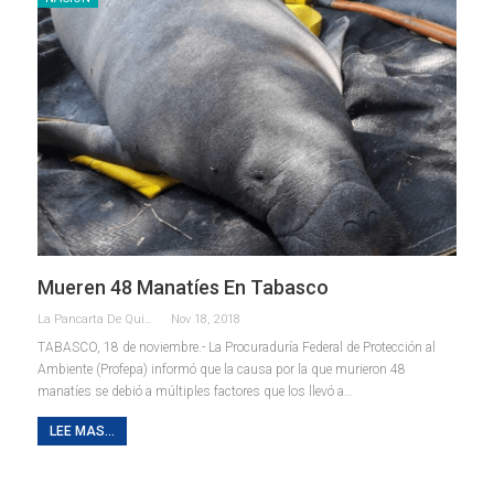
Mueren 48 Manatíes En Tabasco
La Pancarta De Quintana Roo
Nov 18, 2018
TABASCO, 18 de noviembre.- La Procuraduría Federal de Protección al
Ambiente (Profepa) informó que la causa por la que murieron 48
manatíes se debió a múltiples factores que los llevó a…
LEE MAS...