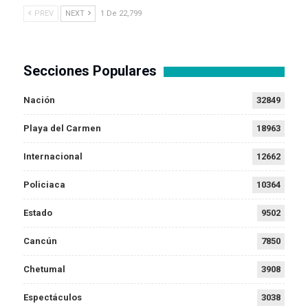
PREV
NEXT
1 De 22,799
Secciones Populares
Nación
32849
Playa del Carmen
18963
Internacional
12662
Policiaca
10364
Estado
9502
Cancún
7850
Chetumal
3908
Espectáculos
3038