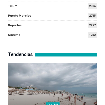
Tulum
2884
Puerto Morelos
2765
Deportes
2277
Cozumel
1752
Tendencias
CANCÚN