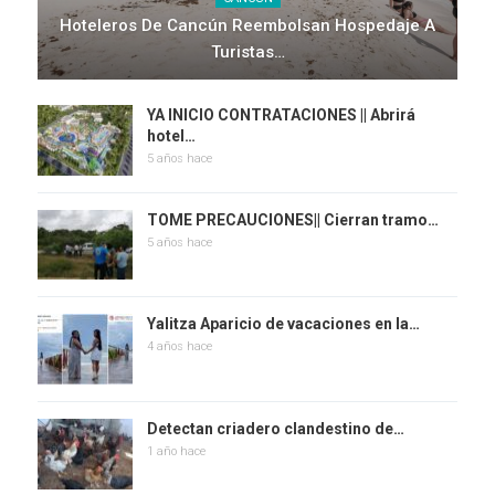
Hoteleros De Cancún Reembolsan Hospedaje A
Turistas…
YA INICIO CONTRATACIONES || Abrirá
hotel…
5 años hace
TOME PRECAUCIONES|| Cierran tramo…
5 años hace
Yalitza Aparicio de vacaciones en la…
4 años hace
Detectan criadero clandestino de…
1 año hace