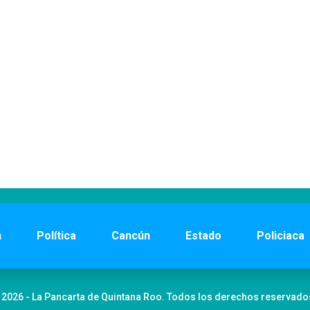
n
Política
Cancún
Estado
Policiaca
 2026 - La Pancarta de Quintana Roo. Todos los derechos reservado