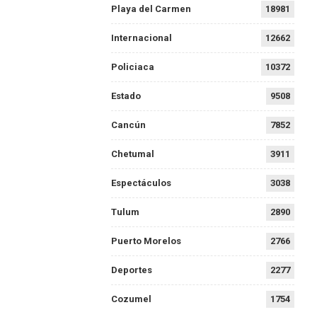
Playa del Carmen
18981
Internacional
12662
Policiaca
10372
Estado
9508
Cancún
7852
Chetumal
3911
Espectáculos
3038
Tulum
2890
Puerto Morelos
2766
Deportes
2277
Cozumel
1754