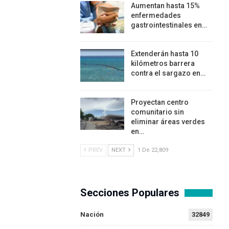
Aumentan hasta 15%
enfermedades
gastrointestinales en…
Extenderán hasta 10
kilómetros barrera
contra el sargazo en…
Proyectan centro
comunitario sin
eliminar áreas verdes
en…
PREV
NEXT
1 De 22,809
Secciones Populares
Nación
32849