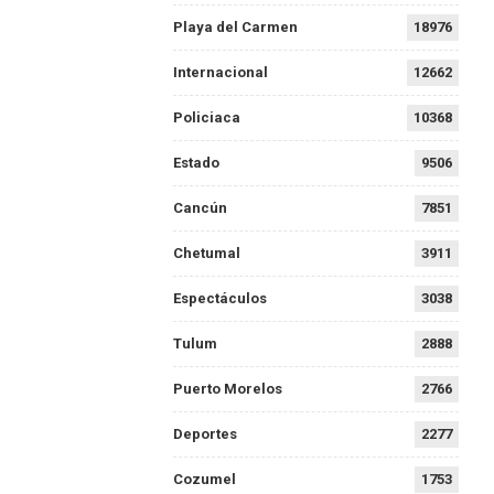
Playa del Carmen
18976
Internacional
12662
Policiaca
10368
Estado
9506
Cancún
7851
Chetumal
3911
Espectáculos
3038
Tulum
2888
Puerto Morelos
2766
Deportes
2277
Cozumel
1753