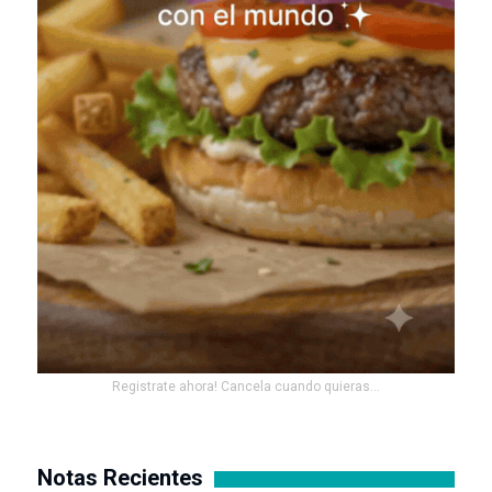
Registrate ahora! Cancela cuando quieras...
Notas Recientes