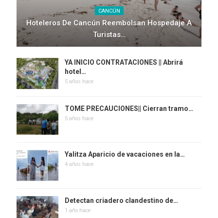
CANCÚN
Hoteleros De Cancún Reembolsan Hospedaje A
Turistas…
YA INICIO CONTRATACIONES || Abrirá
hotel…
5 años hace
TOME PRECAUCIONES|| Cierran tramo…
5 años hace
Yalitza Aparicio de vacaciones en la…
4 años hace
Detectan criadero clandestino de…
1 año hace