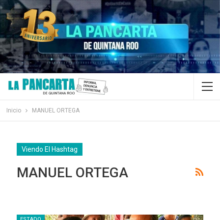
Inicio
MANUEL ORTEGA
Viendo El Hashtag
MANUEL ORTEGA
ESTADO