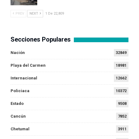
PREV
NEXT
1 De 22,809
Secciones Populares
Nación
32849
Playa del Carmen
18981
Internacional
12662
Policiaca
10372
Estado
9508
Cancún
7852
Chetumal
3911