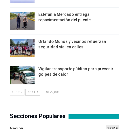
Estefanía Mercado entrega
repavimentación del puente…
Orlando Muñoz y vecinos refuerzan
seguridad vial en calles…
Vigilan transporte público para prevenir
golpes de calor
PREV
NEXT
1 De 22,806
Secciones Populares
Nación
32849