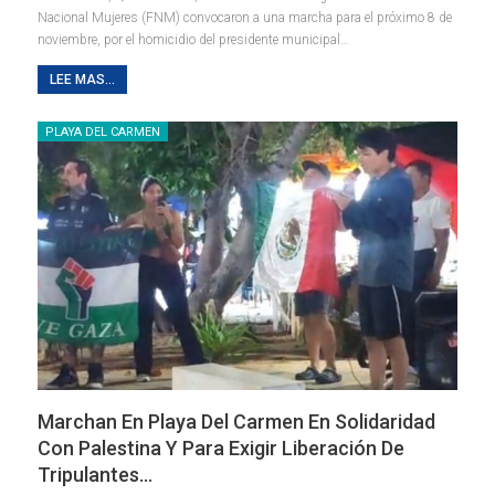
Nacional Mujeres (FNM) convocaron a una marcha para el próximo 8 de
noviembre, por el homicidio del presidente municipal
…
LEE MAS...
PLAYA DEL CARMEN
Marchan En Playa Del Carmen En Solidaridad
Con Palestina Y Para Exigir Liberación De
Tripulantes…