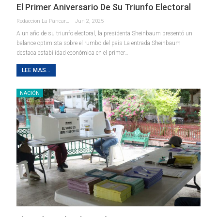
El Primer Aniversario De Su Triunfo Electoral
Redaccion La Pancarta De Quintana Roo
Jun 2, 2025
A un año de su triunfo electoral, la presidenta Sheinbaum presentó un
balance optimista sobre el rumbo del país La entrada Sheinbaum
destaca estabilidad económica en el primer…
LEE MAS...
NACIÓN