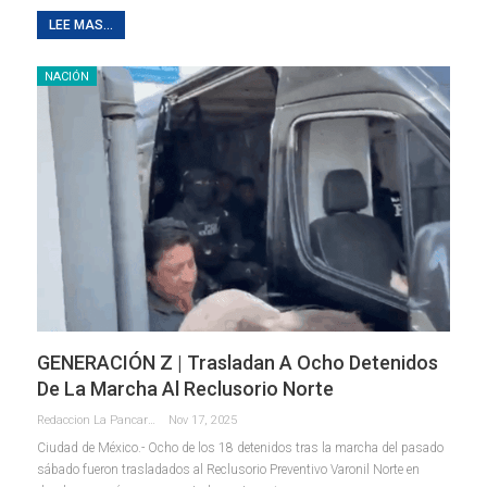
LEE MAS...
NACIÓN
GENERACIÓN Z | Trasladan A Ocho Detenidos
De La Marcha Al Reclusorio Norte
Redaccion La Pancarta De Quintana Roo
Nov 17, 2025
Ciudad de México.- Ocho de los 18 detenidos tras la marcha del pasado
sábado fueron trasladados al Reclusorio Preventivo Varonil Norte en