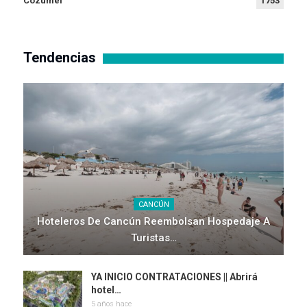
Cozumel
1753
Tendencias
CANCÚN
Hoteleros De Cancún Reembolsan Hospedaje A
Turistas…
YA INICIO CONTRATACIONES || Abrirá
hotel…
5 años hace