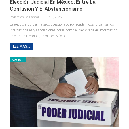
Elección Judicial En México: Entre La
Confusión Y El Abstencionismo
Redaccion La Pancarta De Quintana Roo
Jun 1, 2025
La elección judicial ha sido cuestionado por académicos, organismos
internacionales y asociaciones por la complejidad y falta de información
La entrada Elección judicial en México:…
LEE MAS...
NACIÓN