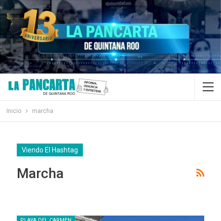
Inicio
marcha
Viendo El Hashtag
Marcha
PLAYA DEL CARMEN