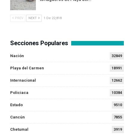
PREV
NEXT
1 De 22,818
Secciones Populares
Nación
32849
Playa del Carmen
18991
Internacional
12662
Policiaca
10384
Estado
9510
Cancún
7855
Chetumal
3919