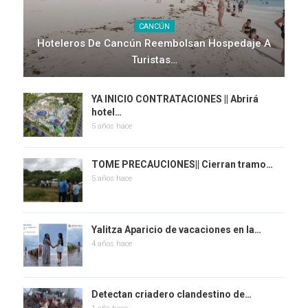
CANCÚN
Hoteleros De Cancún Reembolsan Hospedaje A
Turistas…
YA INICIO CONTRATACIONES || Abrirá
hotel…
5 años hace
TOME PRECAUCIONES|| Cierran tramo…
5 años hace
Yalitza Aparicio de vacaciones en la…
4 años hace
Detectan criadero clandestino de…