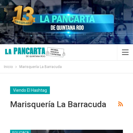
Inicio
Marisquería La Barracuda
Viendo El Hashtag
Marisquería La Barracuda
POLICIACA