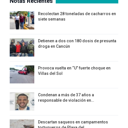
Notas Recientes
Recolectan 28 toneladas de cacharros en
siete semanas
Detienen a dos con 180 dosis de presunta
droga en Cancún
Provoca vuelta en “U” fuerte choque en
Villas del Sol
Condenan a más de 37 años a
responsable de violación en…
Descartan saqueos en campamentos
tortugueros de Playa del…