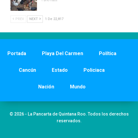
1 año hace
PREV
NEXT
1 De 22,817
Portada
Playa Del Carmen
Política
Cancún
Estado
Policiaca
Nación
Mundo
© 2026 - La Pancarta de Quintana Roo. Todos los derechos
reservados.