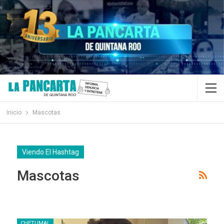
Inicio
Mascotas
Viendo El Hashtag
Mascotas
CHETUMAL