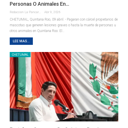
Personas O Animales En…
Redaccion La Pancarta De Quintana Roo
Abr 9, 2026
CHETUMAL, Quintana Roo, 09 abril. - Pagaran con cárcel propietarios de
mascotas que generen lesiones graves o hasta la muerte de personas u
otros animales en Quintana Roo. El
…
LEE MAS...
CHETUMAL