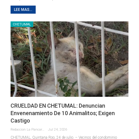
LEE MAS...
CHETUMAL
CRUELDAD EN CHETUMAL: Denuncian
Envenenamiento De 10 Animalitos; Exigen
Castigo
Redaccion La Pancarta De Quintana Roo
Jul 24, 2026
CHETUMAL, Quintana Roo, 24 de julio. – Vecinos del condominio