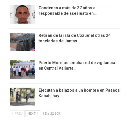
Condenan a más de 37 años a
responsable de asesinato en…
Retiran de la isla de Cozumel otras 24
toneladas de llantas…
Puerto Morelos amplia red de vigilancia
en Central Vallarta…
Ejecutan a balazos a un hombre en Paseos
Kabah; hay…
PREV
NEXT
1 De 22,805