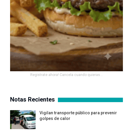
Registrate ahora! Cancela cuando quieras...
Notas Recientes
Vigilan transporte público para prevenir
golpes de calor