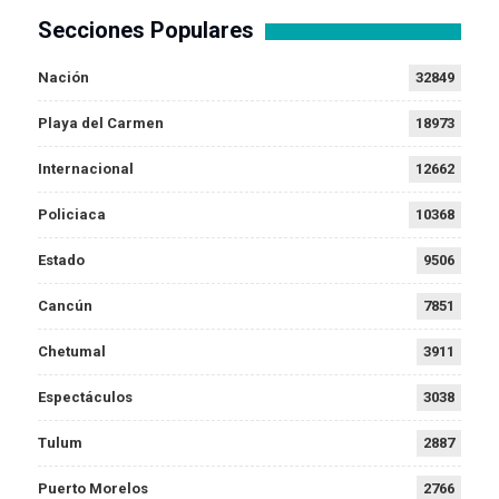
Secciones Populares
Nación
32849
Playa del Carmen
18973
Internacional
12662
Policiaca
10368
Estado
9506
Cancún
7851
Chetumal
3911
Espectáculos
3038
Tulum
2887
Puerto Morelos
2766